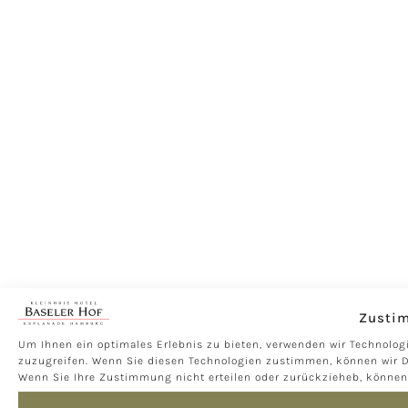
Zusti
Um Ihnen ein optimales Erlebnis zu bieten, verwenden wir Technolog
zuzugreifen. Wenn Sie diesen Technologien zustimmen, können wir Da
Wenn Sie Ihre Zustimmung nicht erteilen oder zurückzieheb, könne