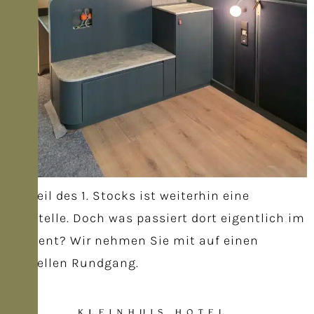
Ein Teil des 1. Stocks ist weiterhin eine
Baustelle. Doch was passiert dort eigentlich im
Moment? Wir nehmen Sie mit auf einen
virtuellen Rundgang.